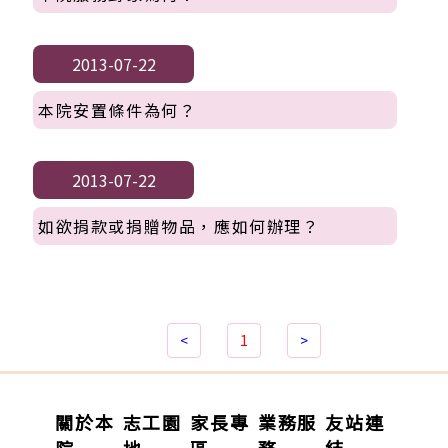
2013-07-22
本院安置條件為何？
2013-07-22
如欲捐款或捐贈物品，應如何辦理？
<
1
>
關於本
志工園
家長專
業務服
友站連
院
地
區
務
結