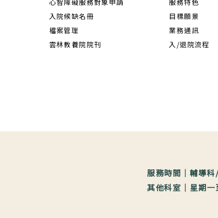
心智障礙服務對象申請
服務特色
入院候缺名冊
目標願景
檔案管理
業務通訊
雲林教養院院刊
入/退院流程
服務時間｜輔導科/教
其他科室｜星期一至星期五