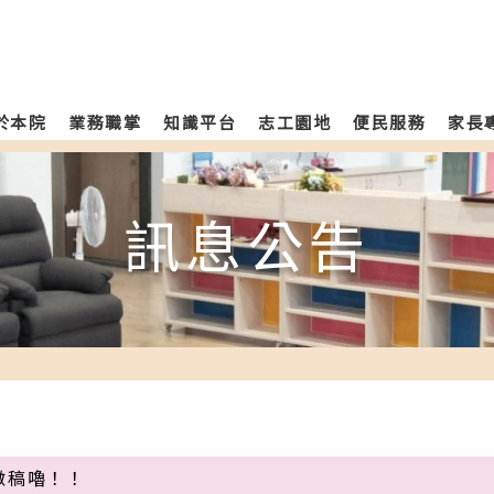
於本院
業務職掌
知識平台
志工園地
便民服務
家長
訊息公告
徵稿嚕！！