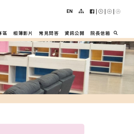
User
menu
|
|
|
EN
專區
相簿影片
常見問答
資訊公開
院長信箱