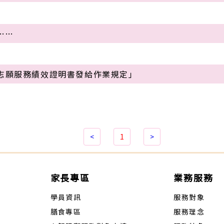
……
「志願服務績效證明書發給作業規定」
<
1
>
家長專區
業務服務
學員資訊
服務對象
膳食專區
服務理念