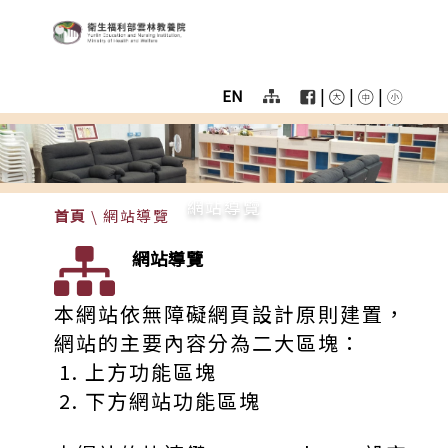
:::
跳至主要區塊
衛生福利部雲林教養院
User
menu
|
|
|
EN
Homepage
color
menu
網站導覽
首頁
\
網站導覽
網站導覽
本網站依無障礙網頁設計原則建置，
網站的主要內容分為二大區塊：
上方功能區塊
下方網站功能區塊