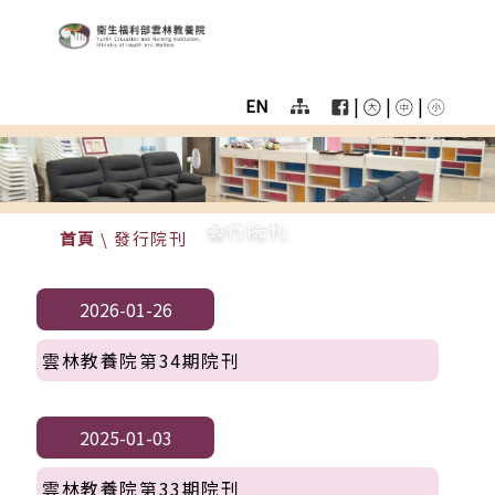
:::
跳至主要區塊
衛生福利部雲林教養院
User
menu
|
|
|
EN
Homepage
color
menu
發行院刊
首頁
\
發行院刊
2026-01-26
雲林教養院第34期院刊
2025-01-03
雲林教養院第33期院刊