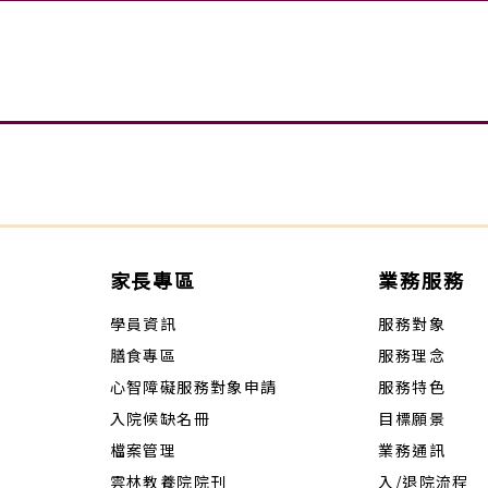
家長專區
業務服務
學員資訊
服務對象
膳食專區
服務理念
心智障礙服務對象申請
服務特色
入院候缺名冊
目標願景
檔案管理
業務通訊
雲林教養院院刊
入/退院流程