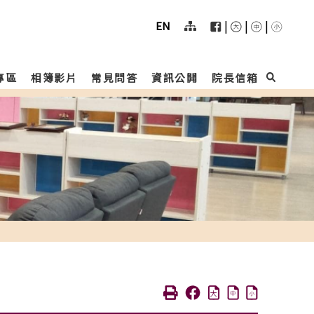
User
menu
|
|
|
EN
專區
相簿影片
常見問答
資訊公開
院長信箱