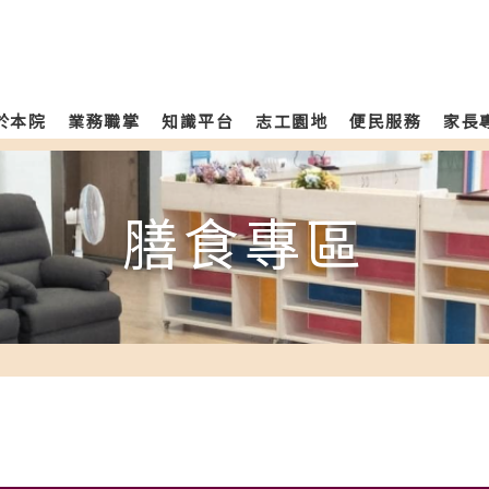
於本院
業務職掌
知識平台
志工園地
便民服務
家長
膳食專區