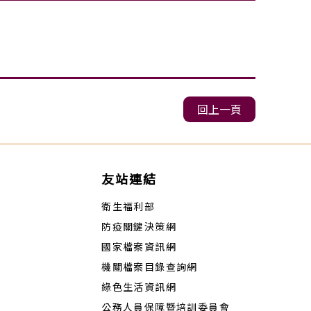
回上一頁
友站連結
衛生福利部
防疫關鍵決策網
國家檔案資訊網
機關檔案目錄查詢網
綠色生活資訊網
公務人員保障暨培訓委員會