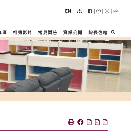
User
menu
|
|
|
EN
專區
相簿影片
常見問答
資訊公開
院長信箱