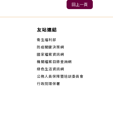
回上一頁
友站連結
衛生福利部
防疫關鍵決策網
國家檔案資訊網
機關檔案目錄查詢網
綠色生活資訊網
公務人員保障暨培訓委員會
行政院環保署