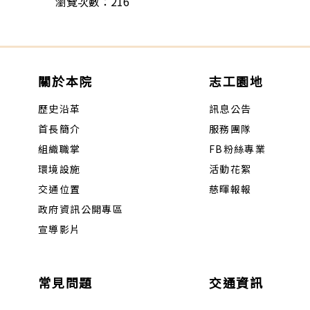
瀏覽次數：216
關於本院
志工園地
歷史沿革
訊息公告
首長簡介
服務團隊
組織職掌
FB粉絲專業
環境設施
活動花絮
交通位置
慈暉報報
政府資訊公開專區
宣導影片
常見問題
交通資訊