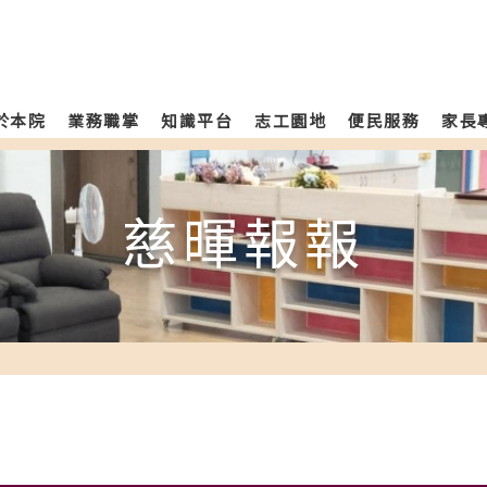
於本院
業務職掌
知識平台
志工園地
便民服務
家長
慈暉報報