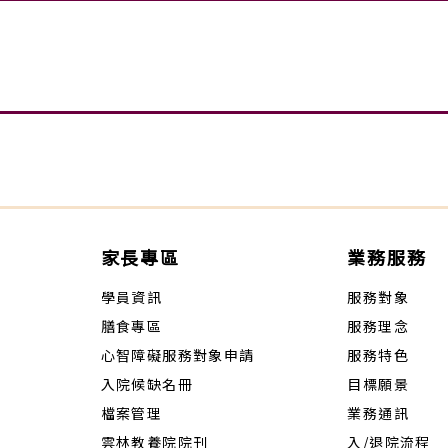
家長專區
業務服務
學員資訊
服務對象
膳食專區
服務理念
心智障礙服務對象申請
服務特色
入院候缺名冊
目標願景
檔案管理
業務通訊
雲林教養院院刊
入/退院流程