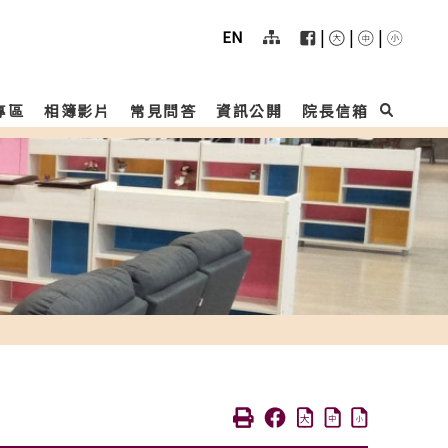
User
menu
|
|
|
EN
專區
相簿影片
常見問答
資訊公開
院長信箱