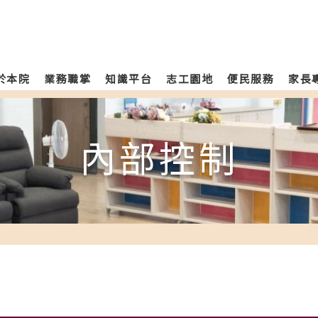
於本院
業務職掌
知識平台
志工園地
便民服務
家長
內部控制