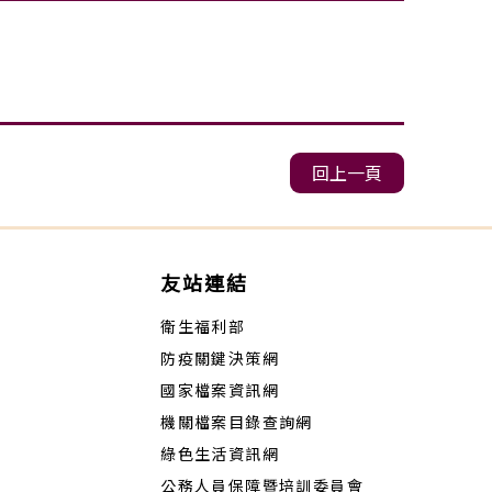
回上一頁
友站連結
衛生福利部
防疫關鍵決策網
國家檔案資訊網
機關檔案目錄查詢網
綠色生活資訊網
公務人員保障暨培訓委員會